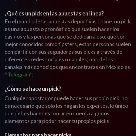
¿Qué es un pick en las apuestas en línea?
En el mundo de las apuestas deportivas online, un pick
es una apuesta o pronóstico que suelen hacer los
casinos y las personas que se dedican a eso, que son
mejor conocidos como tipsters, estas personas suelen
compartir con sus seguidores sus picks a través de
diferentes redes sociales o canales; uno de los
canales más conocidos que encontraras en México es
‘’
Telegram’
’.
¿Cómo se hace un pick?
Cualquier apostador puede hacer sus propio pick, no
es necesario que solo los hagan los expertos, lo único
que debes hacer es tomar en cuenta algunos
elementos para poder hacer tu propios picks
Elementos para hacer picks