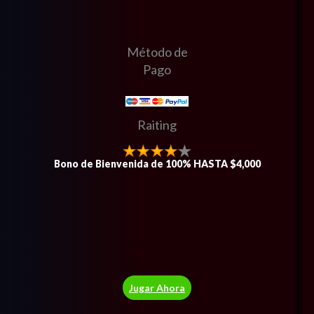
Método de
Pago
Raiting
Bono de Bienvenida de 100% HASTA $4,000
Jugar Ahora