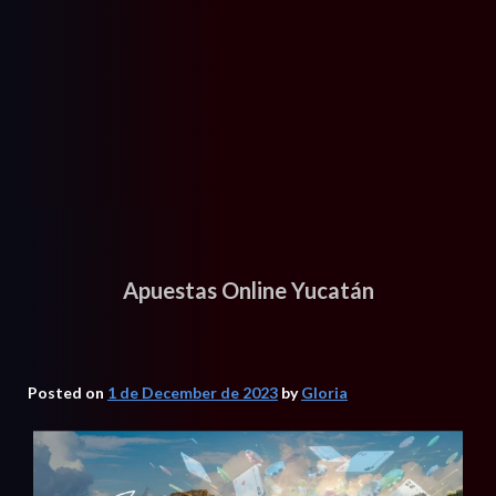
Apuestas Online Yucatán
Posted on
1 de December de 2023
by
Gloria