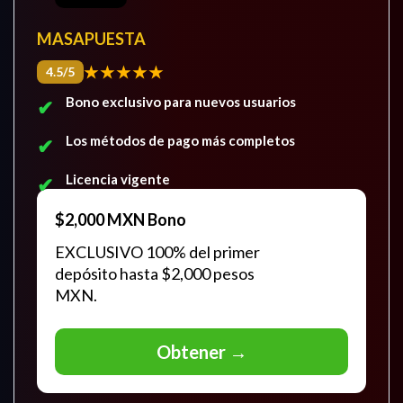
MASAPUESTA
★★★★★
4.5/5
Bono exclusivo para nuevos usuarios
Los métodos de pago más completos
Licencia vigente
$2,000 MXN Bono
EXCLUSIVO 100% del primer
depósito hasta $2,000 pesos
MXN.
Obtener →