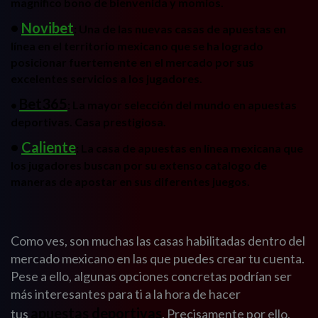
magnífico bono de bienvenida y momios.
•
Novibet
: Una de las nuevas casas de apuestas en
línea en el territorio mexicano que se ha logrado
posicionar fuertemente en el mercado por sus
excelentes servicios a los jugadores.
Bet365
•
: La mayor selección del mundo en apuestas
deportivas. Casa prestigiosa.
•
Caliente
: La casa de apuestas en línea mexicana que
los jugadores buscan por su extenso catalogo de
maneras de apostar en sus diferentes juegos.
Como ves, son muchas las casas habilitadas dentro del
mercado mexicano en las que puedes crear tu cuenta.
Pese a ello, algunas opciones concretas podrían ser
más interesantes para ti a la hora de hacer
apuestas deportivas
tus
. Precisamente por ello,