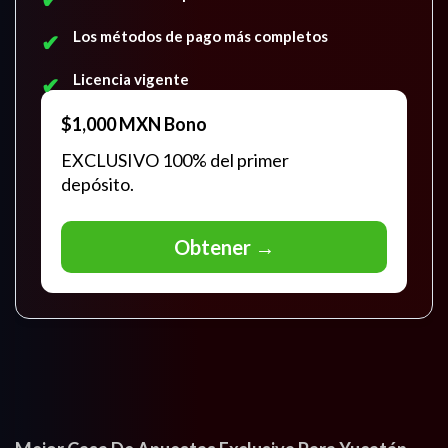
Los métodos de pago más completos
Licencia vigente
$1,000 MXN Bono
EXCLUSIVO 100% del primer
depósito.
Obtener →