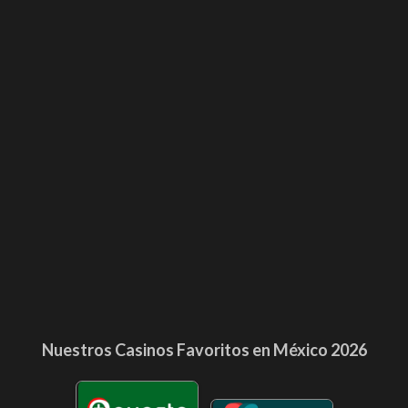
Nuestros Casinos Favoritos en México 2026