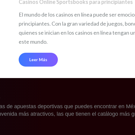
Casinos Online Sportsbooks para principiantes
El mundo de los casinos en línea puede ser emocio
principiantes. Con la gran variedad de juegos, bon
quienes se inician en los casinos en línea tengan 
este mundo.
Leer Más
s
sas de apuestas deportivas que puedes encontrar en Méx
venida más atractivos, las que tienen el catálogo más gr