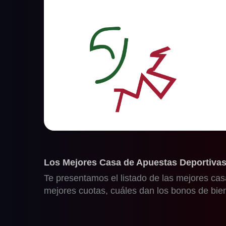
Los Mejores Casa de Apuestas Deportiva
Te presentamos el listado de las mejores ca
mejores cuotas, cuáles dan los bonos de bien