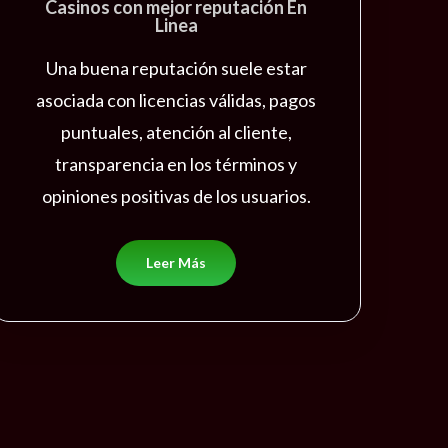
Casinos con mejor reputación En
Linea
Una buena reputación suele estar
asociada con licencias válidas, pagos
puntuales, atención al cliente,
transparencia en los términos y
opiniones positivas de los usuarios.
Leer Más