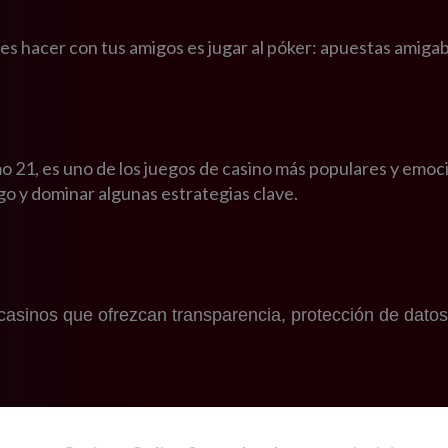
s hacer con tus amigos es jugar al póker: apuestas amigabl
mo 21, es uno de los juegos de casino más populares y emoc
go y dominar algunas estrategias clave.
asinos que ofrezcan transparencia, protección de datos