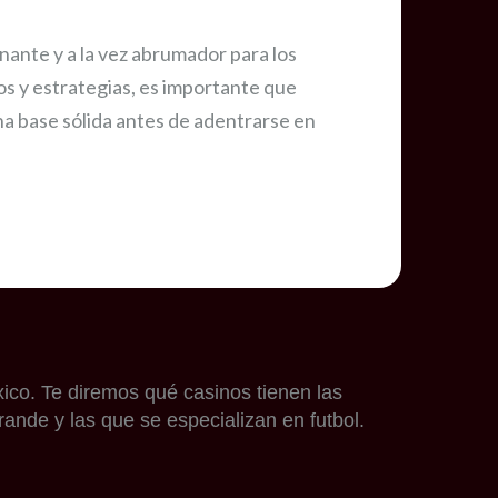
nante y a la vez abrumador para los
os y estrategias, es importante que
una base sólida antes de adentrarse en
ico. Te diremos qué casinos tienen las
ande y las que se especializan en futbol.