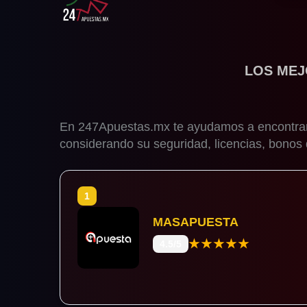
LOS MEJ
En 247Apuestas.mx te ayudamos a encontrar 
considerando su seguridad, licencias, bonos 
1
MASAPUESTA
★★★★★
4.5/5