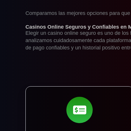
Comparamos las mejores opciones para que pu
Casinos Online Seguros y Confiables en 
Elegir un casino online seguro es uno de los
analizamos cuidadosamente cada plataforma 
de pago confiables y un historial positivo ent