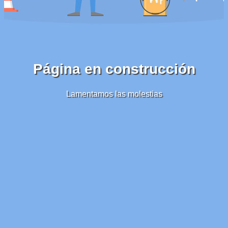
Página en construcción
Lamentamos las molestias