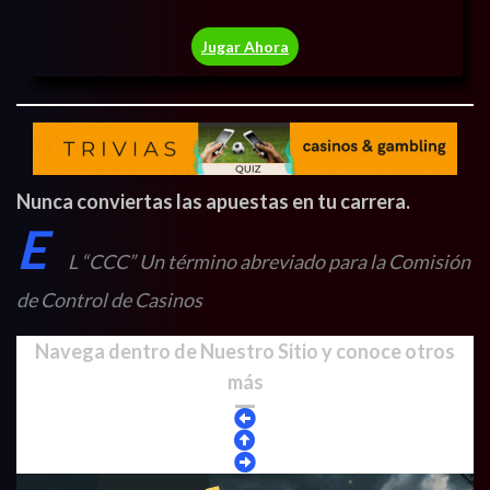
Jugar Ahora
Nunca conviertas las apuestas en tu carrera.
E
L “CCC” Un término abreviado para la Comisión
de Control de Casinos
Navega dentro de Nuestro Sitio y conoce otros
más