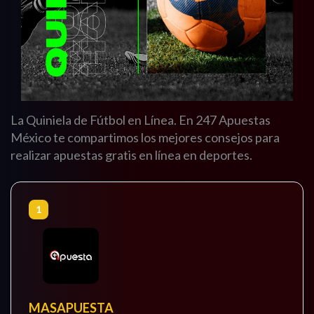
La Quiniela de Fútbol en Línea. En 247 Apuestas
México te compartimos los mejores consejos para
realizar apuestas gratis en línea en deportes.
1
MASAPUESTA