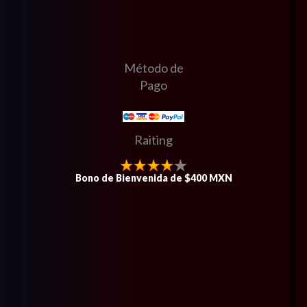
Método de
Pago
Raiting
Bono de Bienvenida de $400 MXN