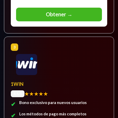
Obtener →
3
1WIN
★★★★★
4.5/5
Bono exclusivo para nuevos usuarios
Los métodos de pago más completos