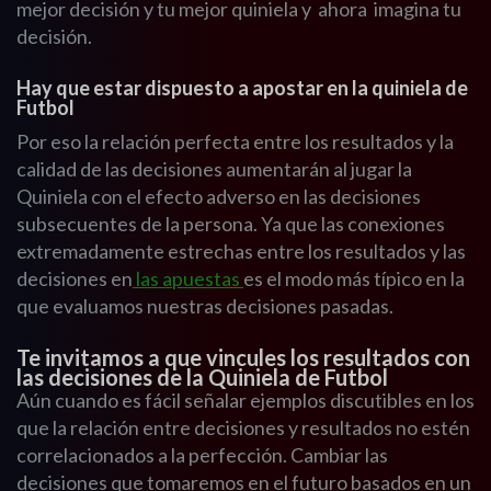
mejor decisión y tu mejor quiniela y ahora imagina tu
decisión.
Hay que estar dispuesto a apostar en la quiniela de
Futbol
Por eso la relación perfecta entre los resultados y la
calidad de las decisiones aumentarán al jugar la
Quiniela con el efecto adverso en las decisiones
subsecuentes de la persona. Ya que las conexiones
extremadamente estrechas entre los resultados y las
decisiones en
las apuestas
es el modo más típico en la
que evaluamos nuestras decisiones pasadas.
Te invitamos a que vincules los resultados con
las decisiones de la Quiniela de Futbol
Aún cuando es fácil señalar ejemplos discutibles en los
que la relación entre decisiones y resultados no estén
correlacionados a la perfección. Cambiar las
decisiones que tomaremos en el futuro basados en un