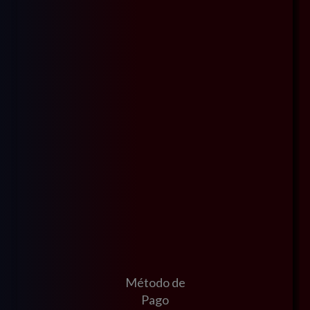
Método de
Pago