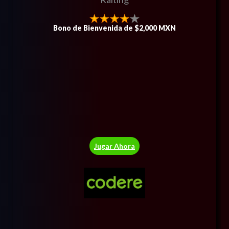
Bono de Bienvenida de $2,000 MXN
Jugar Ahora