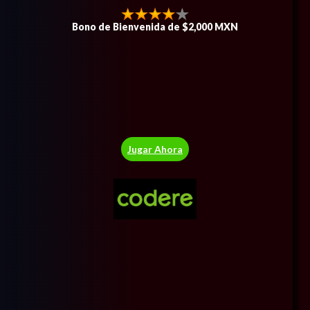
Bono de Bienvenida de $2,000 MXN
Jugar Ahora