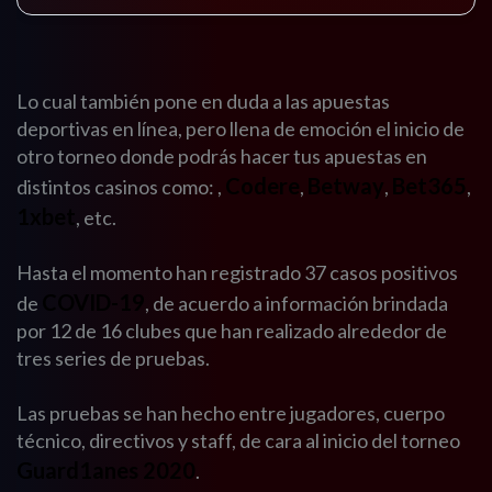
Lo cual también pone en duda a las apuestas
deportivas en línea, pero llena de emoción el inicio de
otro torneo donde podrás hacer tus apuestas en
Codere
Betway
Bet365
distintos casinos como: ,
,
,
,
1xbet
, etc.
Hasta el momento han registrado 37 casos positivos
COVID-19
de
, de acuerdo a información brindada
por 12 de 16 clubes que han realizado alrededor de
tres series de pruebas.
Las pruebas se han hecho entre jugadores, cuerpo
técnico, directivos y staff, de cara al inicio del torneo
Guard1anes 2020
.