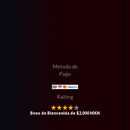
Método de
Pago
Raiting
Bono de Bienvenida de $2,000 MXN