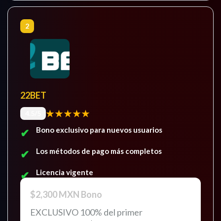
2
22BET
★★★★★
4.5/5
Bono exclusivo para nuevos usuarios
Los métodos de pago más completos
Licencia vigente
$2,300 MXN Bono
EXCLUSIVO 100% del primer