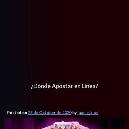
¿Dónde Apostar en Línea?
Posted on
23 de October de 2020
by
juan carlos