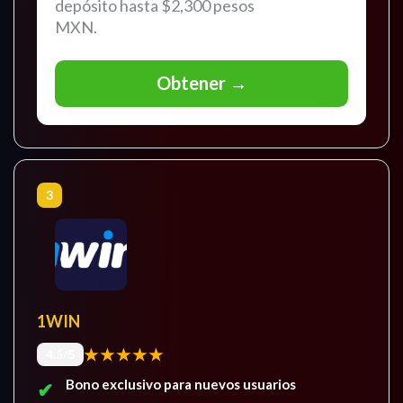
depósito hasta $2,300 pesos
MXN.
Obtener →
3
1WIN
★★★★★
4.5/5
Bono exclusivo para nuevos usuarios