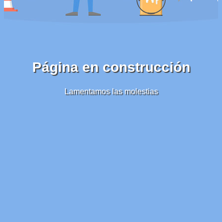
Página en construcción
Lamentamos las molestias