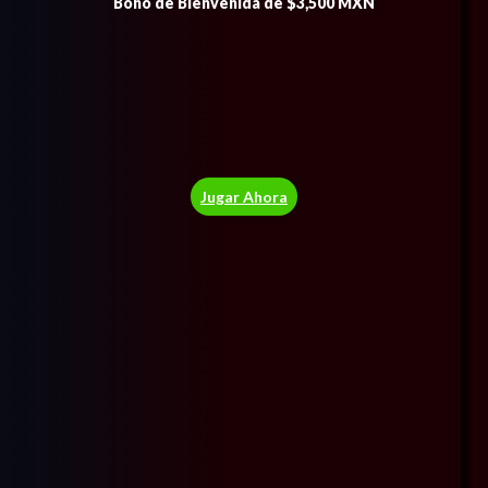
Bono de Bienvenida de $3,500 MXN
Jugar Ahora