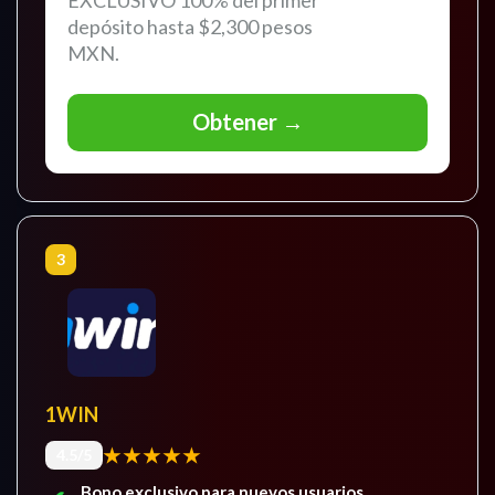
depósito hasta $2,300 pesos
MXN.
Obtener →
3
1WIN
★★★★★
4.5/5
Bono exclusivo para nuevos usuarios