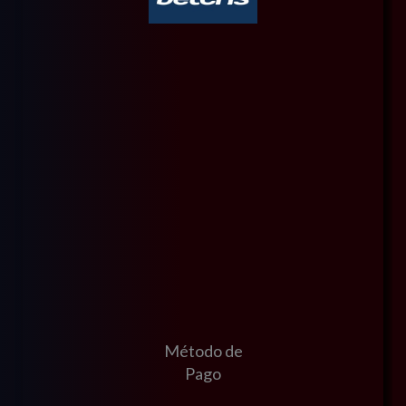
Método de
Pago