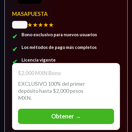
MASAPUESTA
★★★★★
4.5/5
Bono exclusivo para nuevos usuarios
Los métodos de pago más completos
Licencia vigente
$2,000 MXN Bono
EXCLUSIVO 100% del primer
depósito hasta $2,000 pesos
MXN.
Obtener →