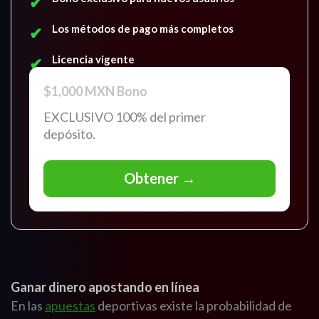
Los métodos de pago más completos
Licencia vigente
$1,000 MXN Bono
EXCLUSIVO 100% del primer
depósito.
Obtener →
Ganar dinero apostando en línea
En las
apuestas
deportivas existe la probabilidad de