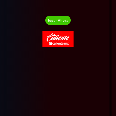
Jugar Ahora