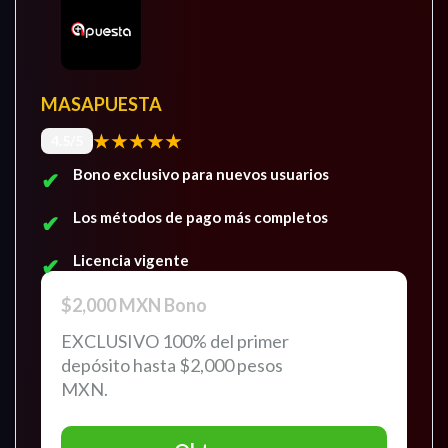
MASAPUESTA
★★★★★
4.5/5
Bono exclusivo para nuevos usuarios
Los métodos de pago más completos
Licencia vigente
$2,000 MXN Bono
EXCLUSIVO 100% del primer
depósito hasta $2,000 pesos
MXN.