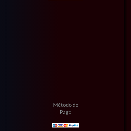
Método de
Pago