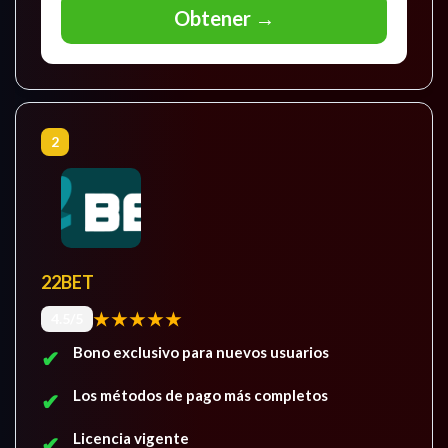
Obtener →
2
22BET
★★★★★
4.5/5
Bono exclusivo para nuevos usuarios
Los métodos de pago más completos
Licencia vigente