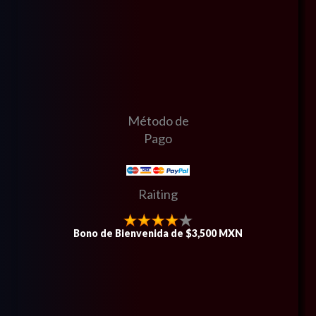
Método de
Pago
Raiting
Bono de Bienvenida de $3,500 MXN