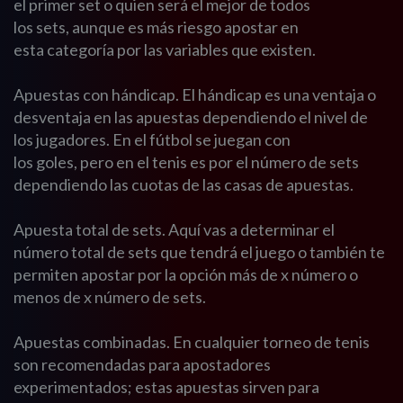
el primer set o quien será el mejor de todos
los sets, aunque es más riesgo apostar en
esta categoría por las variables que existen.
Apuestas con hándicap. El hándicap es una ventaja o
desventaja en las apuestas dependiendo el nivel de
los jugadores. En el fútbol se juegan con
los goles, pero en el tenis es por el número de sets
dependiendo las cuotas de las casas de apuestas.
Apuesta total de sets. Aquí vas a determinar el
número total de sets que tendrá el juego o también te
permiten apostar por la opción más de x número o
menos de x número de sets.
Apuestas combinadas. En cualquier torneo de tenis
son recomendadas para apostadores
experimentados; estas apuestas sirven para