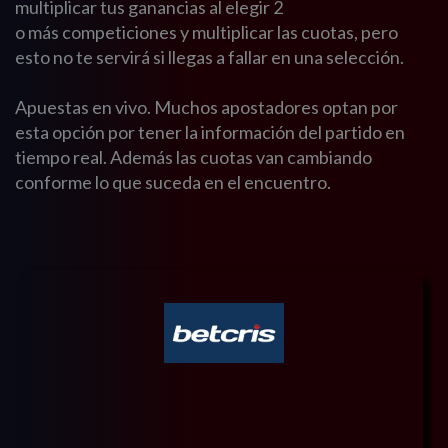
multiplicar tus ganancias al elegir 2
o más competiciones y multiplicar las cuotas, pero
esto no te servirá si llegas a fallar en una selección.
Apuestas en vivo. Muchos apostadores optan por
esta opción por tener la información del partido en
tiempo real. Además las cuotas van cambiando
conforme lo que suceda en el encuentro.