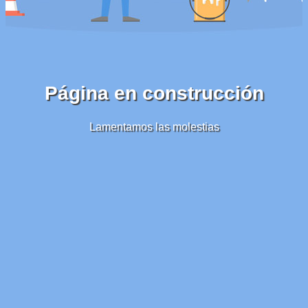
Página en construcción
Lamentamos las molestias