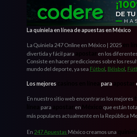
La quiniela en línea de apuestas en México
en lí
La Quiniela 247 Online en México | 2025
apostar
divertida y fácil para
en los diferente
Consiste en hacer predicciones sobre los result
mundo del deporte, ya sea
Fútbol
,
Béisbol
,
Fút
casinos en línea
apostar
Los mejores
para
t
En nuestro sitio web encontraras los mejores
línea
apostar
México
para
en
que están tot
más populares actualmente en la República M
quiniel
En
247 Apuestas
México creamos una