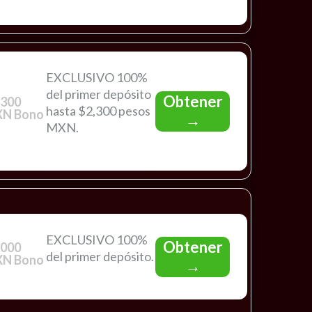
EXCLUSIVO 100%
del primer depósito
Obtener
,300
hasta $2,300 pesos
N Bono
→
MXN.
EXCLUSIVO 100%
Obtener
,000
del primer depósito.
N Bono
→