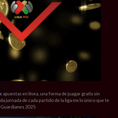
e apuestas en línea, una forma de juagar gratis sin
a jornada de cada partido de la liga mx lo único que te
a Guardianes 2025