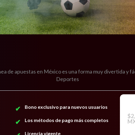
nea de apuestas en México es una forma muy divertida y fác
Deportes
Bono exclusivo para nuevos usuarios
$2
Los métodos de pago más completos
MX
Licencia vigente