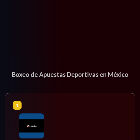
Boxeo de Apuestas Deportivas en México
1