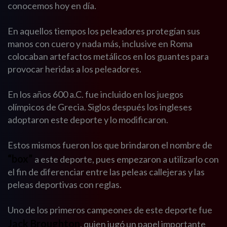
conocemos hoy en día.
En aquellos tiempos los peleadores protegían sus
manos con cuero y nada más, inclusive en Roma
colocaban artefactos metálicos en los guantes para
provocar heridas a los peleadores.
En los años 600 a.C. fue incluido en los juegos
olímpicos de Grecia. Siglos después los ingleses
adoptaron este deporte y lo modificaron.
Estos mismos fueron los que brindaron el nombre de
“box”
a este deporte, pues empezaron a utilizarlo con
el fin de diferenciar entre las peleas callejeras y las
peleas deportivas con reglas.
Uno de los primeros campeones de este deporte fue
Jack Broughton
, quien jugó un papel importante