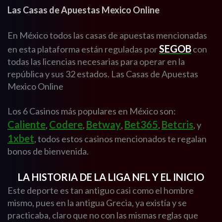
Las Casas de Apuestas Mexico Online
En México todos las casas de apuestas mencionadas
SEGOB
en esta plataforma están reguladas por
con
todas las licencias necesarias para operar en la
república y sus 32 estados. Las Casas de Apuestas
Mexico Online
Los 6 Casinos más populares en México son:
Caliente
Codere
Betway
Bet365
Betcris
,
,
,
,
, y
1xbet
, todos estos casinos mencionados te regalan
bonos de bienvenida.
LA HISTORIA DE LA LIGA NFL Y EL INICIO
Este deporte es tan antiguo casi como el hombre
mismo, pues en la antigua Grecia, ya existía y se
practicaba, claro que no con las mismas reglas que