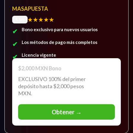
MASAPUESTA
★★★★★
4.5/5
Bono exclusivo para nuevos usuarios
Los métodos de pago más completos
Licencia vigente
$2,000 MXN Bono
EXCLUSIVO 100% del primer
depósito hasta $2,000 pesos
MXN.
Obtener →