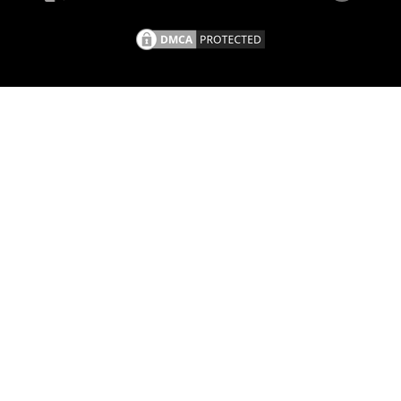
Síguenos: